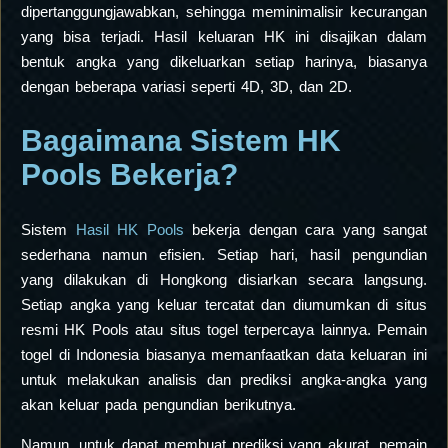
dipertanggungjawabkan, sehingga meminimalisir kecurangan
yang bisa terjadi. Hasil keluaran HK ini disajikan dalam
bentuk angka yang dikeluarkan setiap harinya, biasanya
dengan beberapa variasi seperti 4D, 3D, dan 2D.
Bagaimana Sistem HK
Pools Bekerja?
Sistem
Hasil HK Pools
bekerja dengan cara yang sangat
sederhana namun efisien. Setiap hari, hasil pengundian
yang dilakukan di Hongkong disiarkan secara langsung.
Setiap angka yang keluar tercatat dan diumumkan di situs
resmi HK Pools atau situs togel terpercaya lainnya. Pemain
togel di Indonesia biasanya memanfaatkan data keluaran ini
untuk melakukan analisis dan prediksi angka-angka yang
akan keluar pada pengundian berikutnya.
Namun, untuk dapat membuat prediksi yang akurat, pemain