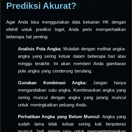
Prediksi Akurat?
Agar Anda bisa menggunakan data keluaran HK dengan
efektif untuk prediksi togel, Anda perlu memperhatikan
beberapa hal penting:
Analisis Pola Angka:
Mulailah dengan melihat angka-
angka yang sering keluar dalam beberapa hari atau
minggu terakhir. Ini akan memberi Anda gambaran
pola angka yang cenderung berulang.
Gunakan Kombinasi Angka:
Jangan hanya
mengandalkan satu angka. Kombinasikan angka yang
sering muncul dengan angka yang jarang muncul
untuk meningkatkan peluang Anda.
Perhatikan Angka yang Belum Muncul:
Angka yang
sudah lama tidak keluar sering kali berpotensi
muncul. Jadi, jangan ragu untuk mempertimbangkan