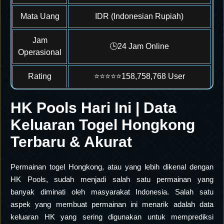
Mata Uang
IDR (Indonesian Rupiah)
Jam
🕒24 Jam Online
Operasional
Rating
⭐⭐⭐⭐⭐158,758,768 User
HK Pools Hari Ini | Data
Keluaran Togel Hongkong
Terbaru & Akurat
Permainan togel Hongkong, atau yang lebih dikenal dengan
HK Pools, sudah menjadi salah satu permainan yang
banyak diminati oleh masyarakat Indonesia. Salah satu
aspek yang membuat permainan ini menarik adalah data
keluaran HK yang sering digunakan untuk memprediksi